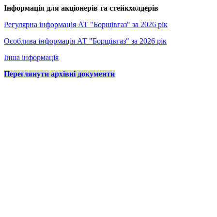
Інформація для акціонерів та стейкхолдерів
Регулярна інформація АТ "Борщівгаз" за 2026 рік
Особлива інформація АТ "Борщівгаз" за 2026 рік
Інша інформація
Переглянути архівні документи